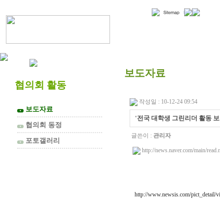
협의회 소개
보도자료
협의회 활동
작성일 : 10-12-24 09:54
보도자료
▼
'전국 대학생 그린리더 활동 보
협의회 동정
▼
글쓴이 :
관리자
포토갤러리
▼
http://news.naver.com/main/
http://www.newsis.com/pict_detail