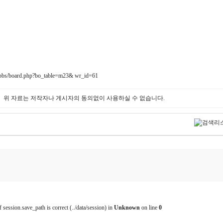
g/bbs/board.php?bo_table=m23& wr_id=61
위 자료는 저작자나 게시자의 동의없이 사용하실 수 없습니다.
f session.save_path is correct (../data/session) in
Unknown
on line
0