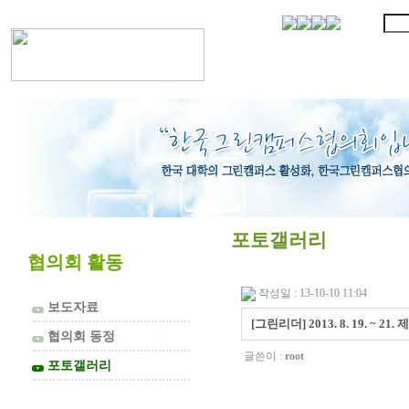
협의회 소개
포토갤러리
협의회 활동
작성일 : 13-10-10 11:04
보도자료
▼
[그린리더] 2013. 8. 19. ~ 
협의회 동정
▼
글쓴이 :
root
포토갤러리
▼